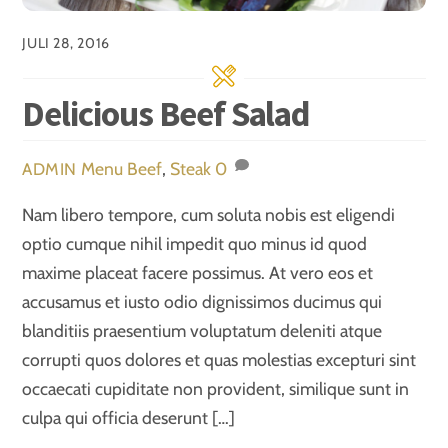
JULI 28, 2016
Delicious Beef Salad
Menu
Beef
,
Steak
0
ADMIN
Nam libero tempore, cum soluta nobis est eligendi
optio cumque nihil impedit quo minus id quod
maxime placeat facere possimus. At vero eos et
accusamus et iusto odio dignissimos ducimus qui
blanditiis praesentium voluptatum deleniti atque
corrupti quos dolores et quas molestias excepturi sint
occaecati cupiditate non provident, similique sunt in
culpa qui officia deserunt […]