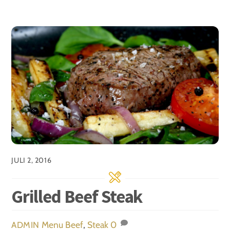
JULI 2, 2016
Grilled Beef Steak
Menu
Beef
,
Steak
0
ADMIN