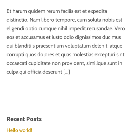
Et harum quidem rerum facilis est et expedita
distinctio. Nam libero tempore, cum soluta nobis est
eligendi optio cumque nihil impedit.recusandae. Vero
eos et accusamus et iusto odio dignissimos ducimus
qui blanditiis praesentium voluptatum deleniti atque
corrupti quos dolores et quas molestias excepturi sint
occaecati cupiditate non provident, similique sunt in
culpa qui officia deserunt […]
Recent Posts
Hello world!