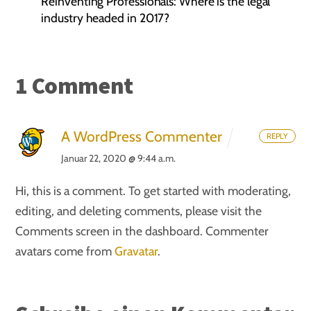
Reinventing Professionals: Where is the legal
industry headed in 2017?
1 Comment
A WordPress Commenter
REPLY
Januar 22, 2020 @ 9:44 a.m.
Hi, this is a comment.
To get started with moderating,
editing, and deleting comments, please visit the
Comments screen in the dashboard.
Commenter
avatars come from
Gravatar
.