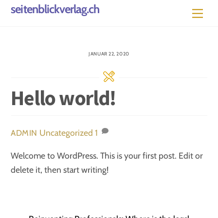
Skip
seitenblickverlag.ch
Men
to
content
JANUAR 22, 2020
Hello world!
Uncategorized
1
ADMIN
Welcome to WordPress. This is your first post. Edit or
delete it, then start writing!