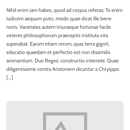
Nihil enim iam habes, quod ad corpus referas; Te enim
iudicem aequum puto, modo quae dicat ille bene
noris. Varietates autem iniurasque fortunae facile
veteres philosophorum praeceptis instituta vita
superabat. Earum etiam rerum, quas terra gignit,
educatio quaedam et perfectio est non dissimilis
animantium. Duo Reges: constructio interrete. Quae
diligentissime contra Aristonem dicuntur a Chryippo.
[…]