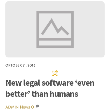
OKTOBER 21, 2016
New legal software ‘even
better’ than humans
News
0
ADMIN