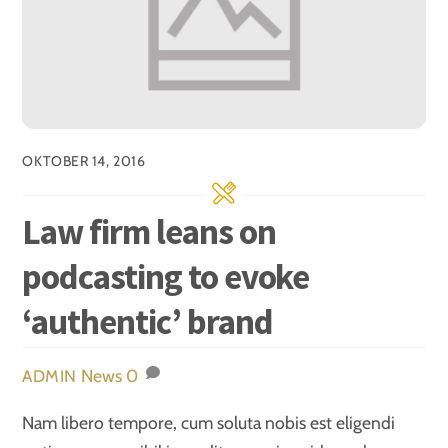
OKTOBER 14, 2016
Law firm leans on
podcasting to evoke
‘authentic’ brand
News
0
ADMIN
Nam libero tempore, cum soluta nobis est eligendi