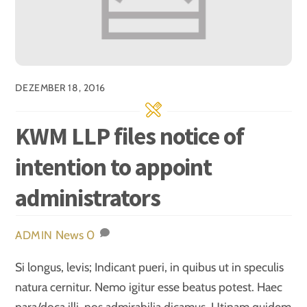
DEZEMBER 18, 2016
KWM LLP files notice of
intention to appoint
administrators
News
0
ADMIN
Si longus, levis; Indicant pueri, in quibus ut in speculis
natura cernitur. Nemo igitur esse beatus potest. Haec
para/doca illi, nos admirabilia dicamus. Utinam quidem