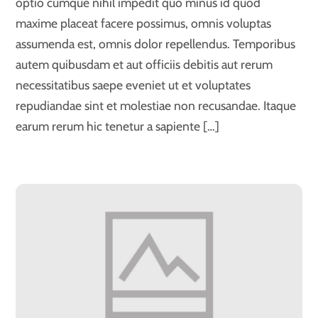
optio cumque nihil impedit quo minus id quod
maxime placeat facere possimus, omnis voluptas
assumenda est, omnis dolor repellendus. Temporibus
autem quibusdam et aut officiis debitis aut rerum
necessitatibus saepe eveniet ut et voluptates
repudiandae sint et molestiae non recusandae. Itaque
earum rerum hic tenetur a sapiente […]