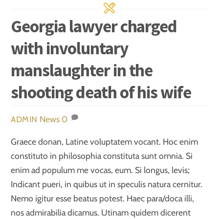
Georgia lawyer charged
with involuntary
manslaughter in the
shooting death of his wife
News
0
ADMIN
Graece donan, Latine voluptatem vocant. Hoc enim
constituto in philosophia constituta sunt omnia. Si
enim ad populum me vocas, eum. Si longus, levis;
Indicant pueri, in quibus ut in speculis natura cernitur.
Nemo igitur esse beatus potest. Haec para/doca illi,
nos admirabilia dicamus. Utinam quidem dicerent