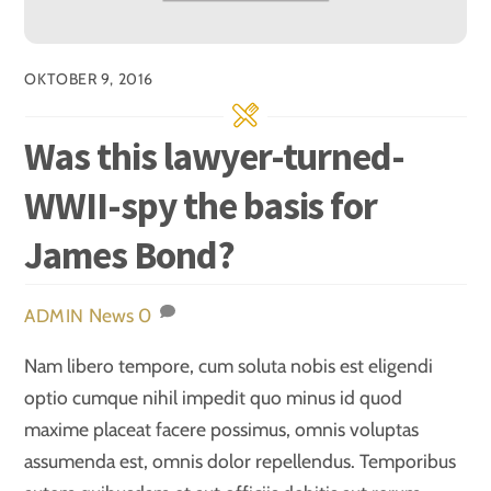
OKTOBER 9, 2016
Was this lawyer-turned-
WWII-spy the basis for
James Bond?
News
0
ADMIN
Nam libero tempore, cum soluta nobis est eligendi
optio cumque nihil impedit quo minus id quod
maxime placeat facere possimus, omnis voluptas
assumenda est, omnis dolor repellendus. Temporibus