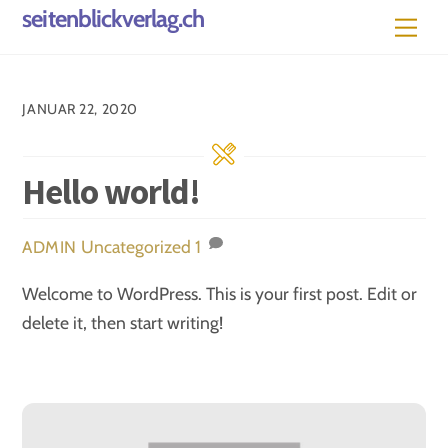
Skip
seitenblickverlag.ch
Men
to
content
JANUAR 22, 2020
Hello world!
Uncategorized
1
ADMIN
Welcome to WordPress. This is your first post. Edit or
delete it, then start writing!