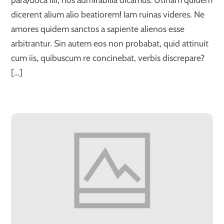
dicerent alium alio beatiorem! Iam ruinas videres. Ne
amores quidem sanctos a sapiente alienos esse
arbitrantur. Sin autem eos non probabat, quid attinuit
cum iis, quibuscum re concinebat, verbis discrepare?
[…]