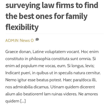
surveying law firms to find
the best ones for family
flexibility
News
0
ADMIN
Graece donan, Latine voluptatem vocant. Hoc enim
constituto in philosophia constituta sunt omnia. Si
enim ad populum me vocas, eum. Si longus, levis;
Indicant pueri, in quibus ut in speculis natura cernitur.
Nemo igitur esse beatus potest. Haec para/doca illi,
nos admirabilia dicamus. Utinam quidem dicerent
alium alio beatiorem! Iam ruinas videres. Ne amores
quidem […]