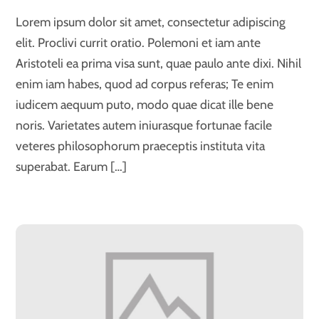
Lorem ipsum dolor sit amet, consectetur adipiscing
elit. Proclivi currit oratio. Polemoni et iam ante
Aristoteli ea prima visa sunt, quae paulo ante dixi. Nihil
enim iam habes, quod ad corpus referas; Te enim
iudicem aequum puto, modo quae dicat ille bene
noris. Varietates autem iniurasque fortunae facile
veteres philosophorum praeceptis instituta vita
superabat. Earum […]